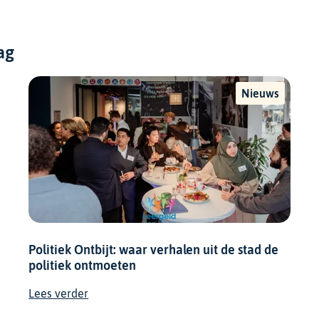
ag
Nieuws
Politiek Ontbijt: waar verhalen uit de stad de
politiek ontmoeten
Lees verder