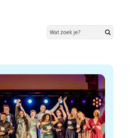
Zoeken
Zoeken