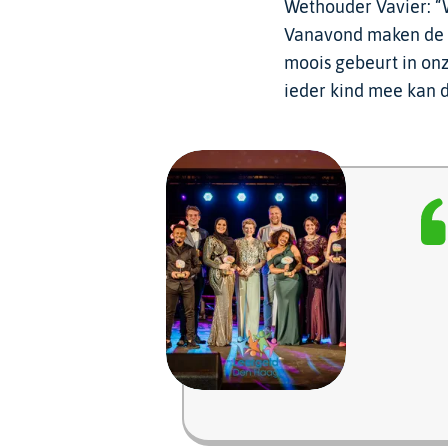
Wethouder Vavier: “
Vanavond maken de Sp
moois gebeurt in on
ieder kind mee kan 