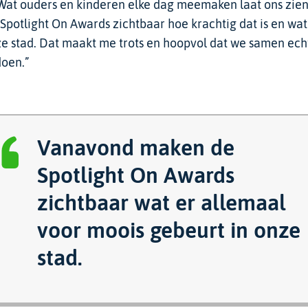
Wat ouders en kinderen elke dag meemaken laat ons zien 
otlight On Awards zichtbaar hoe krachtig dat is en wat
ze stad. Dat maakt me trots en hoopvol dat we samen ec
doen.”
Vanavond maken de
Spotlight On Awards
zichtbaar wat er allemaal
voor moois gebeurt in onze
stad.