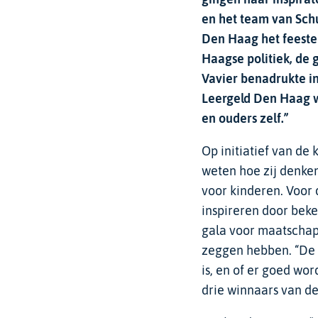
en het team van Sch
Den Haag het feestel
Haagse politiek, de
Vavier benadrukte in
Leergeld Den Haag we
en ouders zelf.”
Op initiatief van de
weten hoe zij denken
voor kinderen. Voor 
inspireren door beke
gala voor maatschap
zeggen hebben. “De 
is, en of er goed wo
drie winnaars van de