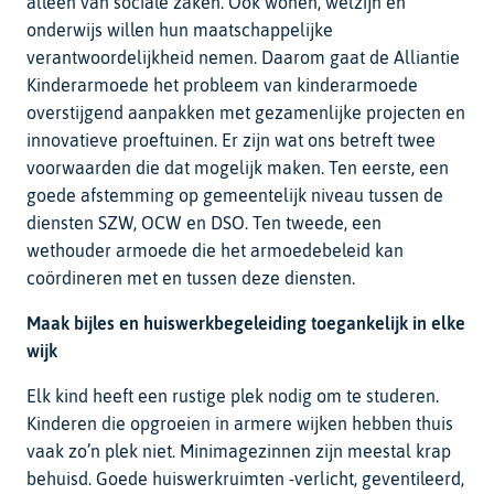
alleen van sociale zaken. Ook wonen, welzijn en
onderwijs willen hun maatschappelijke
verantwoordelijkheid nemen. Daarom gaat de Alliantie
Kinderarmoede het probleem van kinderarmoede
overstijgend aanpakken met gezamenlijke projecten en
innovatieve proeftuinen. Er zijn wat ons betreft twee
voorwaarden die dat mogelijk maken. Ten eerste, een
goede afstemming op gemeentelijk niveau tussen de
diensten SZW, OCW en DSO. Ten tweede, een
wethouder armoede die het armoedebeleid kan
coördineren met en tussen deze diensten.
Maak bijles en huiswerkbegeleiding toegankelijk in elke
wijk
Elk kind heeft een rustige plek nodig om te studeren.
Kinderen die opgroeien in armere wijken hebben thuis
vaak zo’n plek niet. Minimagezinnen zijn meestal krap
behuisd. Goede huiswerkruimten -verlicht, geventileerd,