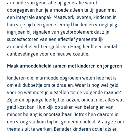
armoede van generatie op generatie wordt
doorgegeven kun je armoede alleen te lijf gaan met
een integrale aanpak. Maatwerk leveren, kinderen in
hun vrije tijd een goede leertijd bieden en vroegtijdig
ingrijpen bij signalen van geldproblemen: dat zijn
succesfactoren van een effectief gemeentelijk
armoedebeleid. Leergeld Den Haag heeft een aantal
aanbevelingen voor de nieuwe coalitie.
Maak armoedebeleid samen met kinderen en jongeren
Kinderen die in armoede opgroeien weten hoe het is
om elk dubbeltje om te draaien. Waar is nog wel geld
voor en wat moet je uitstellen tot de volgende maand?
Zij leren op jonge leeftijd te kiezen, omdat niet alles wat
geld kost kan. Hun kijk op zaken van belang en van
minder belang is onbetaalbaar. Betrek hen daarom in
een vroeg stadium bij het gemeentebeleid. Vraag ze om
thema’s uit te werken. Benader kinderen actief als er