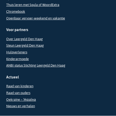
Thuis leren met Squla of WoordExtra
Chromebook
Openbaar vervoer-weekend en vakantie
Voor partners
Over Leergeld Den Haag
Steun Leergeld Den Haag
Hulpverleners
Kinderarmoede
ANBI status Stichting Leergeld Den Haag
Actueel
Raad van kinderen
Raad van ouders
Oekraïne – Україна
Nieuws en verhalen