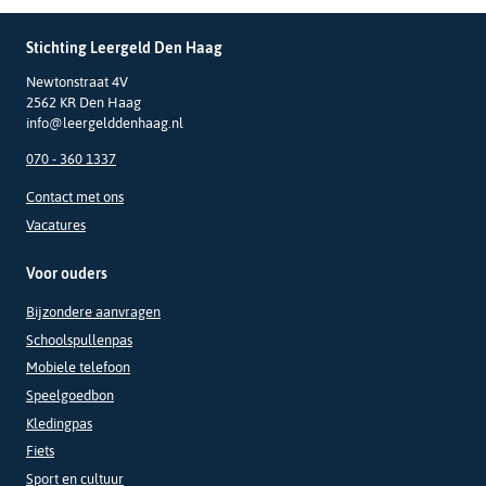
Stichting Leergeld Den Haag
Newtonstraat 4V
2562 KR Den Haag
info@leergelddenhaag.nl
070 - 360 1337
Contact met ons
Vacatures
Voor ouders
Bijzondere aanvragen
Schoolspullenpas
Mobiele telefoon
Speelgoedbon
Kledingpas
Fiets
Sport en cultuur