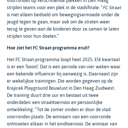
voorrondes op verschillende plekken in Den Haag
strijden teams voor een plek in de stadsfinale. “
FC Straat
is niet alleen bedoeld om bewegingsarmoede onder de
jeugd tegen te gaan, maar ook om de straten weer
terug te geven aan de kinderen door ze samen te laten
strijden voor hun doelen.”
Hoe ziet het FC Straat-programma eruit?
Het FC Straat-programma loopt heel 2025. Elk kwartaal
is er een ‘boost’. Dat is een periode van vier weken waar
een bekende influencer bij aanwezig is. Daarnaast zijn
er wekelijkse trainingen. Die worden gegeven op de
Krajicek Playground Bouwlust in Den Haag Zuidwest.
De training duurt drie uur en bestaat uit twee
onderdelen: een straattoernooi en persoonlijke
ontwikkeling. “Tot de zomer vinden er door de stad
voorrondes plaats. De winnaars van een voorronde
ontmoeten elkaar in het eindtoernooi. De winnaar van