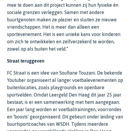
mee te doen aan dit project kunnen zij hun fysieke én
sociale grenzen verleggen. Samen met andere
buurtgenoten maken ze plezier en sluiten ze nieuwe
vriendschappen. Het is meer dan alleen een
sportevenement. Het is een unieke kans voor kinderen
om zich te ontwikkelen en zelfverzekerd te worden,
zowel op als buiten het veld.”
Straat teruggeven
FC Straat is een idee van Soufiane Touzani. De bekende
Youtuber organiseert al langer voetbalevenementen op
buitenlocaties, zoals playgrounds en openbare
sportvelden. Omdat Leergeld Den Haag dit jaar 25 jaar
bestaat, is er een samenwerking met hem aangegaan.
Een jaar lang worden er voetbaltrainingen, voorrondes
en ‘boosts’ georganiseerd. Dit gebeurt onder leiding van
buurtsportcoaches van WSDH. Tijdens meerdere