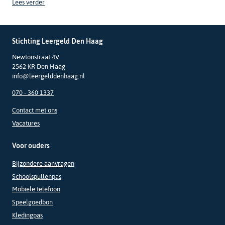
Lees verder
Stichting Leergeld Den Haag
Newtonstraat 4V
2562 KR Den Haag
info@leergelddenhaag.nl
070 - 360 1337
Contact met ons
Vacatures
Voor ouders
Bijzondere aanvragen
Schoolspullenpas
Mobiele telefoon
Speelgoedbon
Kledingpas