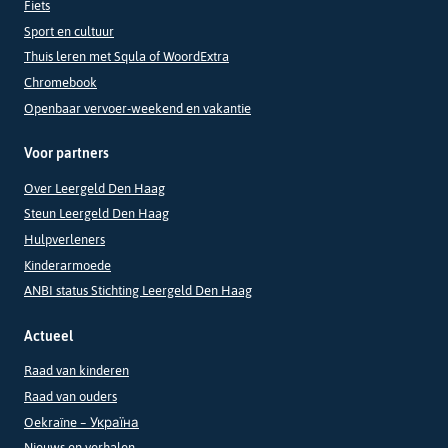
Fiets
Sport en cultuur
Thuis leren met Squla of WoordExtra
Chromebook
Openbaar vervoer-weekend en vakantie
Voor partners
Over Leergeld Den Haag
Steun Leergeld Den Haag
Hulpverleners
Kinderarmoede
ANBI status Stichting Leergeld Den Haag
Actueel
Raad van kinderen
Raad van ouders
Oekraïne – Україна
Nieuws en verhalen