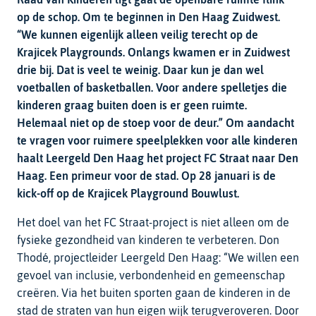
op de schop. Om te beginnen in Den Haag Zuidwest.
“We kunnen eigenlijk alleen veilig terecht op de
Krajicek Playgrounds. Onlangs kwamen er in Zuidwest
drie bij. Dat is veel te weinig. Daar kun je dan wel
voetballen of basketballen. Voor andere spelletjes die
kinderen graag buiten doen is er geen ruimte.
Helemaal niet op de stoep voor de deur.” Om aandacht
te vragen voor ruimere speelplekken voor alle kinderen
haalt Leergeld Den Haag het project FC Straat naar Den
Haag. Een primeur voor de stad. Op 28 januari is de
kick-off op de Krajicek Playground Bouwlust.
Het doel van het FC Straat-project is niet alleen om de
fysieke gezondheid van kinderen te verbeteren. Don
Thodé, projectleider Leergeld Den Haag: “We willen een
gevoel van inclusie, verbondenheid en gemeenschap
creëren. Via het buiten sporten gaan de kinderen in de
stad de straten van hun eigen wijk terugveroveren. Door