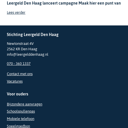
Leergeld Den Haag lanceert campagne Maak hier een punt van
Lees verder
Stichting Leergeld Den Haag
Newtonstraat 4V
2562 KR Den Haag
info@leergelddenhaag.nl
070 - 360 1337
Contact met ons
Vacatures
Voor ouders
Bijzondere aanvragen
Schoolspullenpas
Mobiele telefoon
Speelgoedbon