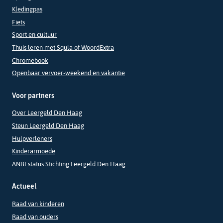
Kledingpas
Fiets
Sport en cultuur
Thuis leren met Squla of WoordExtra
Chromebook
Openbaar vervoer-weekend en vakantie
Voor partners
Over Leergeld Den Haag
Steun Leergeld Den Haag
Hulpverleners
Kinderarmoede
ANBI status Stichting Leergeld Den Haag
Actueel
Raad van kinderen
Raad van ouders