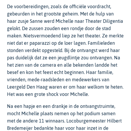
De voorbereidingen, zoals de officiële voordracht,
gebeurden in het grootste geheim. Met de hulp van
haar zusje Sanne werd Michelle naar Theater Diligentia
gelokt. De zussen zouden een rondje door de stad
maken. Nietsvermoedend liep ze het theater. Ze merkte
niet dat er paparazzi op de loer lagen. Familieleden
stonden verdekt opgesteld. Bij de ontvangst werd haar
pas duidelijk dat ze een jeugdlintje zou ontvangen. Na
het zien van de camera en alle bekenden landde het
besef en kon het feest echt beginnen. Haar familie,
vrienden, mede-raadsleden en medewerkers van
Leergeld Den Haag waren er om haar welkom te heten.
Het was een grote shock voor Michelle.
Na een hapje en een drankje in de ontvangstruimte,
mocht Michelle plaats nemen op het podium samen
met de andere 11 winnaars. Locoburgemeester Hilbert
Bredemeijer bedankte haar voor haar inzet in de