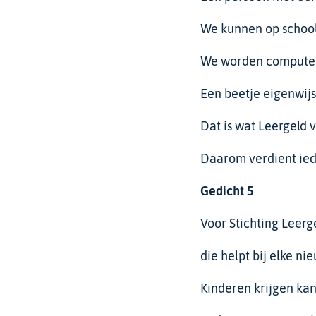
We kunnen op school
We worden computer
Een beetje eigenwijs
Dat is wat Leergeld 
Daarom verdient iede
Gedicht
5
Voor Stichting Leer
die helpt bij elke ni
Kinderen krijgen kan