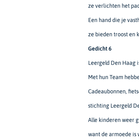
ze verlichten het pa
Een hand die je vast
ze bieden troost en k
Gedicht
6
Leergeld Den Haag i
Met hun Team hebben
Cadeaubonnen, fiets
stichting Leergeld D
Alle kinderen weer g
want de armoede is 