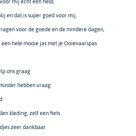
 voor mij echt een held,
ij en dat is super goed voor mij.
nvragen voor de goede en de mindere dagen,
ld een hele mooie jas met je Ooievaarspas
elp ons graag
 minder hebben vraag
d
len kleding, zelf een fiets
ndjes zeer dankbaar