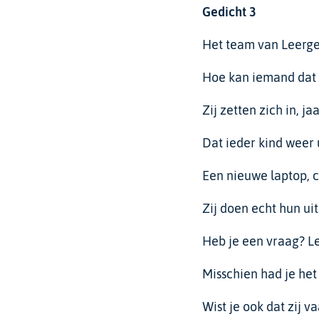
Gedicht
3
Het team van Leerge
Hoe kan iemand dat n
Zij zetten zich in, j
Dat ieder kind weer 
Een nieuwe laptop, c
Zij doen echt hun uit
Heb je een vraag? Le
Misschien had je het
Wist je ook dat zij v