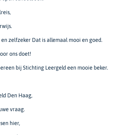
reis,
wijs.
 en zelfzeker Dat is allemaal mooi en goed.
voor ons doet!
reen bij Stichting Leergeld een mooie beker.
geld Den Haag,
euwe vraag.
sen hier,