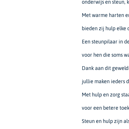
onderwijs en steun, k
Met warme harten en
bieden zij hulp elke 
Een steunpilaar in de
voor hen die soms wa
Dank aan dit geweld
jullie maken ieders 
Met hulp en zorg staa
voor een betere toek
Steun en hulp zijn al