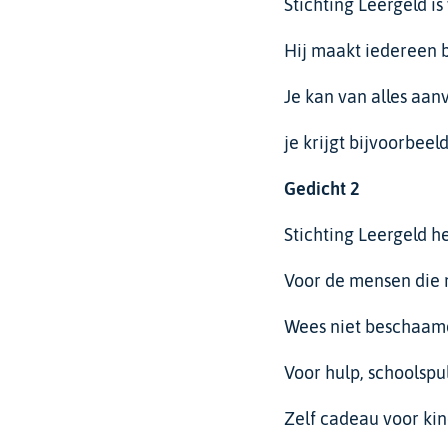
Stichting Leergeld is
Hij maakt iedereen bl
Je kan van alles aa
je krijgt bijvoorbee
Gedicht
2
Stichting Leergeld h
Voor de mensen die
Wees niet beschaam
Voor hulp, schoolspul
Zelf cadeau voor ki