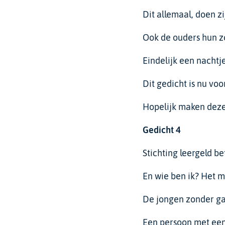
Dit allemaal, doen z
Ook de ouders hun 
Eindelijk een nachtj
Dit gedicht is nu voor
Hopelijk maken deze 
Gedicht
4
Stichting leergeld be
En wie ben ik? Het m
De jongen zonder gat
Een persoon met een