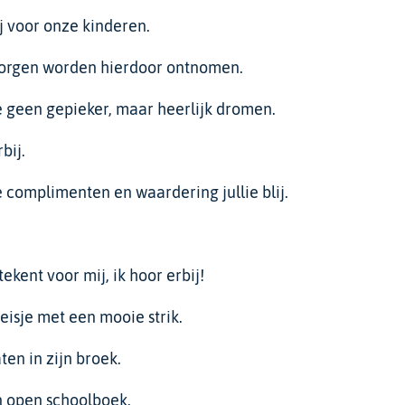
ij voor onze kinderen.
zorgen worden hierdoor ontnomen.
e geen gepieker, maar heerlijk dromen.
bij.
complimenten en waardering jullie blij.
tekent voor mij, ik hoor erbij!
eisje met een mooie strik.
en in zijn broek.
 open schoolboek.