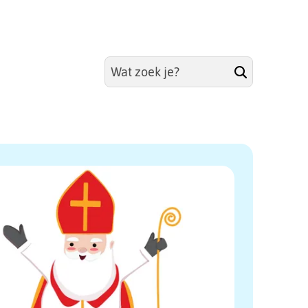
Zoeken
Zoeken