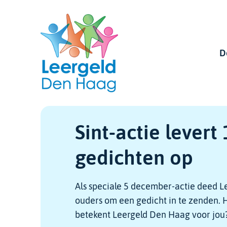
Skip
links
D
Hoofdnavigatie
Sint-actie levert
gedichten op
Als speciale 5 december-actie deed 
ouders om een gedicht in te zenden. 
betekent Leergeld Den Haag voor jou