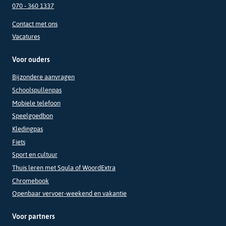
070 - 360 1337
Contact met ons
Vacatures
Voor ouders
Bijzondere aanvragen
Schoolspullenpas
Mobiele telefoon
Speelgoedbon
Kledingpas
Fiets
Sport en cultuur
Thuis leren met Squla of WoordExtra
Chromebook
Openbaar vervoer-weekend en vakantie
Voor partners