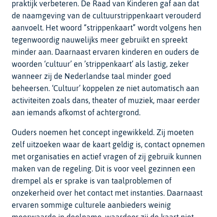
praktijk verbeteren. De Raad van Kinderen gaf aan dat
de naamgeving van de cultuurstrippenkaart verouderd
aanvoelt. Het woord “strippenkaart” wordt volgens hen
tegenwoordig nauwelijks meer gebruikt en spreekt
minder aan. Daarnaast ervaren kinderen en ouders de
woorden ‘cultuur’ en ’strippenkaart’ als lastig, zeker
wanneer zij de Nederlandse taal minder goed
beheersen. ‘Cultuur’ koppelen ze niet automatisch aan
activiteiten zoals dans, theater of muziek, maar eerder
aan iemands afkomst of achtergrond.
Ouders noemen het concept ingewikkeld. Zij moeten
zelf uitzoeken waar de kaart geldig is, contact opnemen
met organisaties en actief vragen of zij gebruik kunnen
maken van de regeling. Dit is voor veel gezinnen een
drempel als er sprake is van taalproblemen of
onzekerheid over het contact met instanties. Daarnaast
ervaren sommige culturele aanbieders weinig
meerwaarde in deelname, waardoor zij de kaart niet