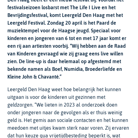
festivalseizoen losbarst met The Life I Live en het
Bevrijdingsfestival, komt Leergeld Den Haag met het
Leergeld Festival. Zondag 20 april is het Paard de
muziektempel voor de Haagse jeugd. Speciaal voor
kinderen en jongeren van 6 tot en met 17 jaar komt er
een rij aan artiesten voorbij. “Wij hebben aan de Raad
van Kinderen gevraagd wie zij graag eens live willen
zien. De line-up is daar helemaal op afgestemd met
bekende namen als Boef, Numidia, Broederliefde en
Kleine John & Chavanté.”
Leergeld Den Haag weet hoe belangrijk het kunnen
uitgaan is voor de kinderen uit gezinnen met
geldzorgen. “We lieten in 2023 al onderzoek doen
onder jongeren naar de gevolgen als er thuis weinig
geld is. Het gemis aan sociale contacten en het kunnen
meedoen met uitjes kwam sterk naar voren. Zij ervaren
dat hun keuze qua vrijetijdbesteding beperkt is, wat