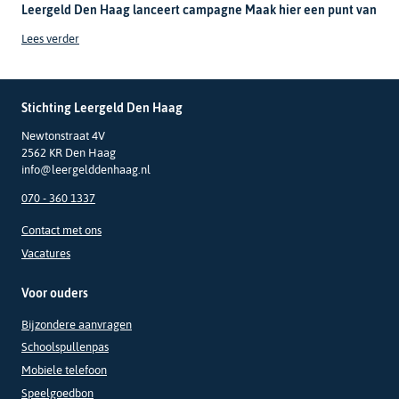
Leergeld Den Haag lanceert campagne Maak hier een punt van
Lees verder
Stichting Leergeld Den Haag
Newtonstraat 4V
2562 KR Den Haag
info@leergelddenhaag.nl
070 - 360 1337
Contact met ons
Vacatures
Voor ouders
Bijzondere aanvragen
Schoolspullenpas
Mobiele telefoon
Speelgoedbon