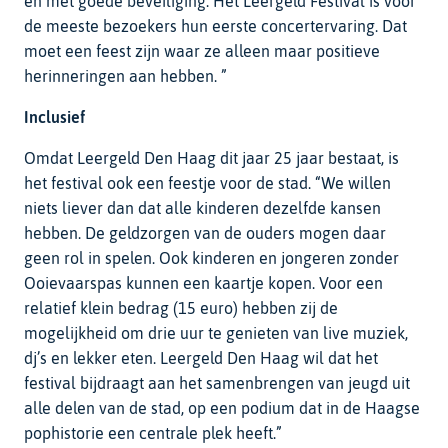
en met goede beveiliging. Het Leergeld Festival is voor
de meeste bezoekers hun eerste concertervaring. Dat
moet een feest zijn waar ze alleen maar positieve
herinneringen aan hebben. ”
Inclusief
Omdat Leergeld Den Haag dit jaar 25 jaar bestaat, is
het festival ook een feestje voor de stad. “We willen
niets liever dan dat alle kinderen dezelfde kansen
hebben. De geldzorgen van de ouders mogen daar
geen rol in spelen. Ook kinderen en jongeren zonder
Ooievaarspas kunnen een kaartje kopen. Voor een
relatief klein bedrag (15 euro) hebben zij de
mogelijkheid om drie uur te genieten van live muziek,
dj’s en lekker eten. Leergeld Den Haag wil dat het
festival bijdraagt aan het samenbrengen van jeugd uit
alle delen van de stad, op een podium dat in de Haagse
pophistorie een centrale plek heeft.”