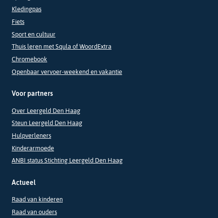
Kledingpas
Fiets
Sport en cultuur
Thuis leren met Squla of WoordExtra
Chromebook
Openbaar vervoer-weekend en vakantie
Voor partners
Over Leergeld Den Haag
Steun Leergeld Den Haag
Hulpverleners
Kinderarmoede
ANBI status Stichting Leergeld Den Haag
Actueel
Raad van kinderen
Raad van ouders